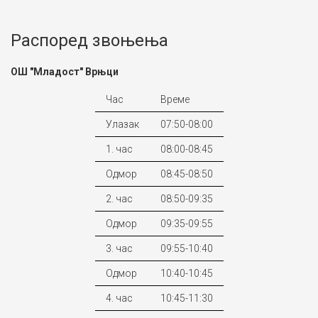
Распоред звоњења
ОШ "Младост" Врњци
Час
Време
Улазак
07:50-08:00
1. час
08:00-08:45
Одмор
08:45-08:50
2. час
08:50-09:35
Одмор
09:35-09:55
3. час
09:55-10:40
Одмор
10:40-10:45
4. час
10:45-11:30