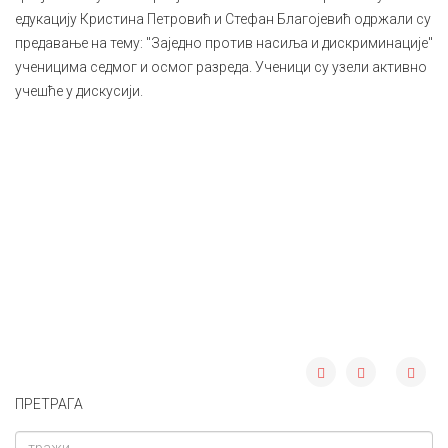
едукацију Кристина Петровић и Стефан Благојевић одржали су
предавање на тему: "Заједно против насиља и дискриминације"
ученицима седмог и осмог разреда. Ученици су узели активно
учешће у дискусији.
ПРЕТРАГА