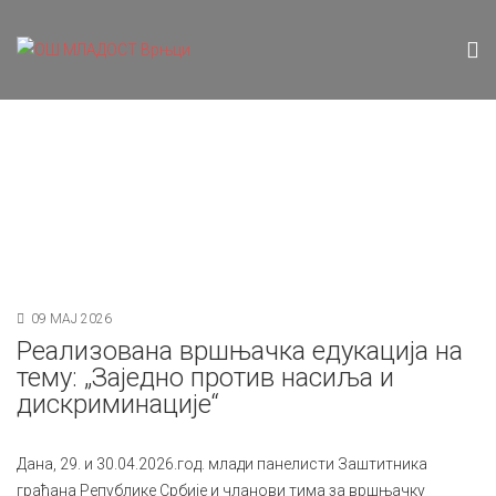
09 МАЈ 2026
Реализована вршњачка едукација на
тему: „Заједно против насиља и
дискриминације“
Дана, 29. и 30.04.2026.год. млади панелисти Заштитника
грађана Републике Србије и чланови тима за вршњачку