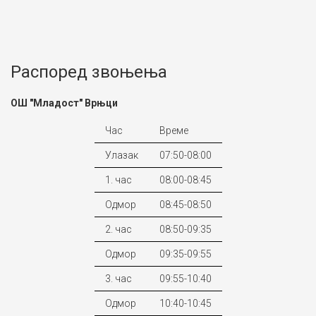
Распоред звоњења
ОШ "Младост" Врњци
Час
Време
Улазак
07:50-08:00
1. час
08:00-08:45
Одмор
08:45-08:50
2. час
08:50-09:35
Одмор
09:35-09:55
3. час
09:55-10:40
Одмор
10:40-10:45