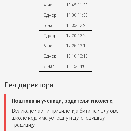
4. час
10:45-11:30
Одмор
11:30-11:35
5. час
11:35-12:20
Одмор
12:20-12:25
6. час
12:25-13:10
Одмор
13:10-13:15
7. час
13:15-14:00
Реч директора
Поштовани ученици, родитељи и колеге
,
Велика је част и привилегија бити на челу ове
школе која има успешну и дугогодишњу
традицију.