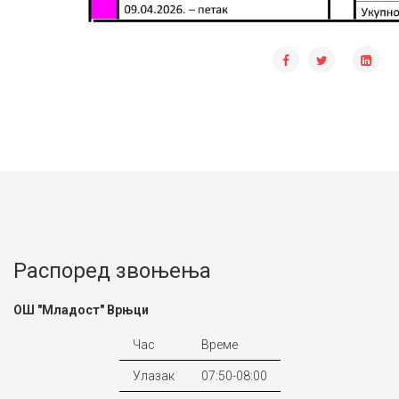
Распоред звоњења
ОШ "Младост" Врњци
Час
Време
Улазак
07:50-08:00