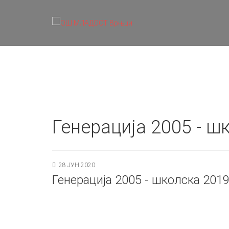
Генерација 2005 - ш
28 ЈУН 2020
Генерација 2005 - школска 201