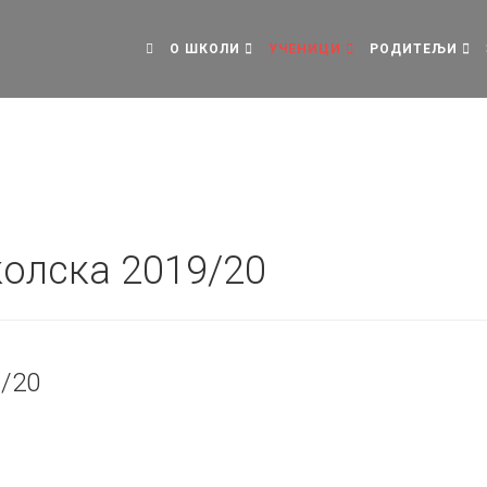
О ШКОЛИ
УЧЕНИЦИ
РОДИТЕЉИ
колска 2019/20
9/20