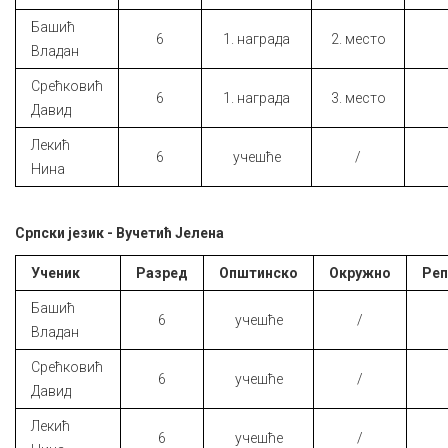
Башић
6
1. награда
2. место
Владан
Срећковић
6
1. награда
3. место
Давид
Лекић
6
учешће
/
Нина
Српски језик - Вучетић Јелена
Ученик
Разред
Општинско
Окружно
Реп
Башић
6
учешће
/
Владан
Срећковић
6
учешће
/
Давид
Лекић
6
учешће
/