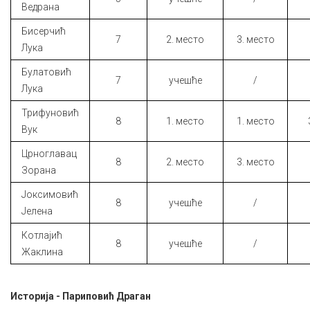
Ведрана
Бисерчић
7
2. место
3. место
Лука
Булатовић
7
учешће
/
Лука
Трифуновић
8
1. место
1. место
Вук
Црноглавац
8
2. место
3. место
Зорана
Јоксимовић
8
учешће
/
Јелена
Котлајић
8
учешће
/
Жаклина
Историја - Париповић Драган