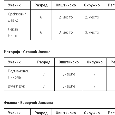
Ученик
Разред
Општинско
Окружно
Реп
Срећковић
6
2. место
2. место
Давид
Лекић
6
3. место
3. место
Нина
Историја - Сташић Јовица
Ученик
Разред
Општинско
Окружно
Ре
Радмановац
7
учешће
/
Никола
Вучић Вук
7
учешће
/
Физика - Бисерчић Јасмина
Ученик
Разред
Општинско
Окружно
Реп