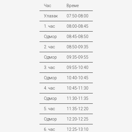
Час
Време
Улазак
07:50-08:00
1. час
08:00-08:45
Одмор
08:45-08:50
2. час
08:50-09:35
Одмор
09:35-09:55
3. час
09:55-10:40
Одмор
10:40-10:45
4. час
10:45-11:30
Одмор
11:30-11:35
5. час
11:35-12:20
Одмор
12:20-12:25
6. час
12:25-13:10