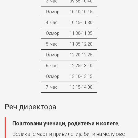
3. час
09:55-10:40
Одмор
10:40-10:45
4. час
10:45-11:30
Одмор
11:30-11:35
5. час
11:35-12:20
Одмор
12:20-12:25
6. час
12:25-13:10
Одмор
13:10-13:15
7. час
13:15-14:00
Реч директора
Поштовани ученици, родитељи и колеге
,
Велика је част и привилегија бити на челу ове